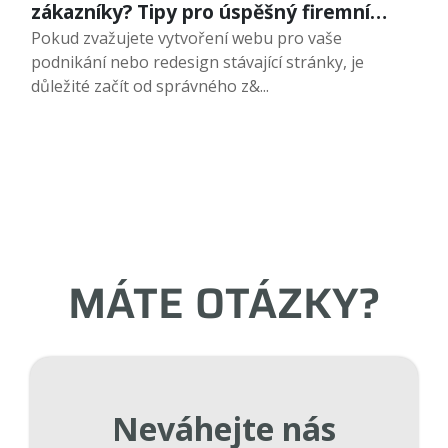
zákazníky? Tipy pro úspěšný firemní
web.
Pokud zvažujete vytvoření webu pro vaše
podnikání nebo redesign stávající stránky, je
důležité začít od správného z&...
MÁTE OTÁZKY?
Neváhejte nás