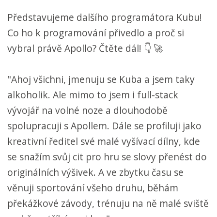
Představujeme dalšího programátora Kubu!
Co ho k programování přivedlo a proč si
vybral právě Apollo? Čtěte dál! 👇 🚀
"Ahoj všichni, jmenuju se Kuba a jsem taky
alkoholik. Ale mimo to jsem i full-stack
vývojář na volné noze a dlouhodobě
spolupracuji s Apollem. Dále se profiluji jako
kreativní ředitel své malé vyšívací dílny, kde
se snažím svůj cit pro hru se slovy přenést do
originálních výšivek. A ve zbytku času se
věnuji sportování všeho druhu, běhám
překážkové závody, trénuju na ně malé sviště