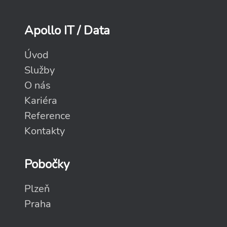
Apollo IT / Data
Úvod
Služby
O nás
Kariéra
Reference
Kontakty
Pobočky
Plzeň
Praha