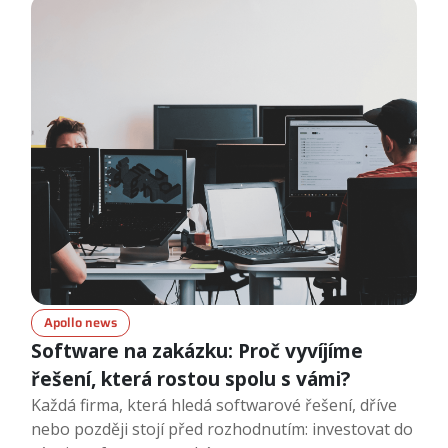
Apollo news
Software na zakázku: Proč vyvíjíme
řešení, která rostou spolu s vámi?
Každá firma, která hledá softwarové řešení, dříve
nebo později stojí před rozhodnutím: investovat do