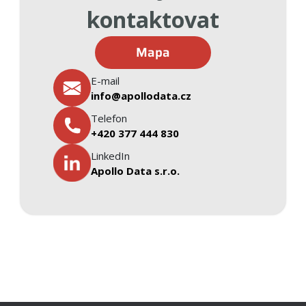
kontaktovat
Mapa
E-mail
info@apollodata.cz
Telefon
+420
377 444 830
LinkedIn
Apollo Data s.r.o.