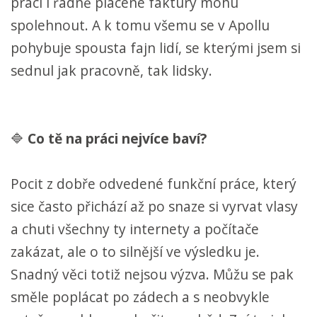
práci i řádně placené faktury mohu
spolehnout. A k tomu všemu se v Apollu
pohybuje spousta fajn lidí, se kterými jsem si
sednul jak pracovně, tak lidsky.
🔷
Co tě na práci nejvíce baví?
Pocit z dobře odvedené funkční práce, který
sice často přichází až po snaze si vyrvat vlasy
a chuti všechny ty internety a počítače
zakázat, ale o to silnější ve výsledku je.
Snadný věci totiž nejsou výzva. Můžu se pak
směle poplácat po zádech a s neobvykle