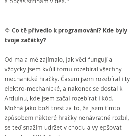
a občas stříhám videa."
🔷
Co tě přivedlo k programování? Kde byly
tvoje začátky?
Od mala mě zajímalo, jak věci fungují a
vždycky jsem kvůli tomu rozebíral všechny
mechanické hračky. Časem jsem rozebíral i ty
elektro-mechanické, a nakonec se dostal k
Arduinu, kde jsem začal rozebírat i kód.
Možná jako boží trest za to, že jsem tímto
způsobem některé hračky nenávratně rozbil,
se teď snažím udržet v chodu a vylepšovat