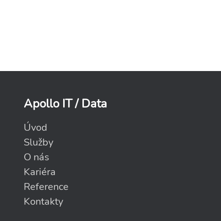
Apollo IT / Data
Úvod
Služby
O nás
Kariéra
Reference
Kontakty