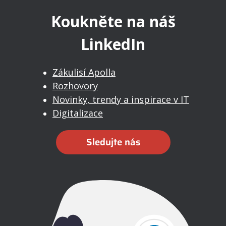
Koukněte na náš
LinkedIn
Zákulisí Apolla
Rozhovory
Novinky, trendy a inspirace v IT
Digitalizace
Sledujte nás