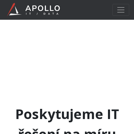
Poskytujeme IT
řešení na míru