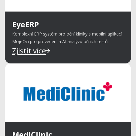
EyeERP
Komplexní ERP systém pro oční kliniky s mobilní aplikací
MojeOči pro provedení a AI analýzu očních testů.
Zjistit více
MediClinic