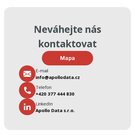
Neváhejte nás
kontaktovat
Mapa
E-mail
info@apollodata.cz
Telefon
+420
377 444 830
LinkedIn
Apollo Data s.r.o.