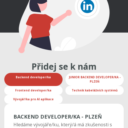
Přidej se k nám
Backend developer/ka
JUNIOR BACKEND DEVELOPER/KA -
PLZEŇ
Frontend developer/ka
Technik kabelážních systémů
Vývojář/ka pro AI aplikace
BACKEND DEVELOPER/KA - PLZEŇ
Hledáme vývojáře/ku, který/á má zkušenosti s