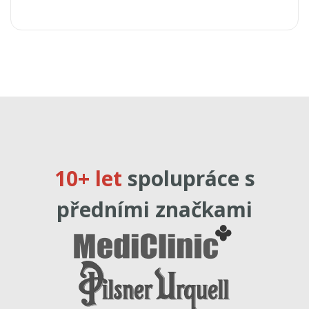
10+ let
spolupráce s
předními značkami